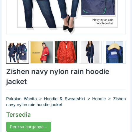
Zishen navy nylon rain hoodie
jacket
Pakaian Wanita > Hoodie & Sweatshirt > Hoodie > Zishen
navy nylon rain hoodie jacket
Tersedia
Periksa harganya...