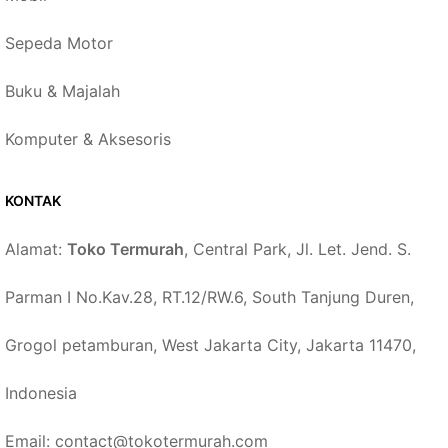
Sepeda Motor
Buku & Majalah
Komputer & Aksesoris
KONTAK
Alamat:
Toko Termurah
, Central Park, Jl. Let. Jend. S.
Parman I No.Kav.28, RT.12/RW.6, South Tanjung Duren,
Grogol petamburan, West Jakarta City, Jakarta 11470,
Indonesia
Email: contact@tokotermurah.com