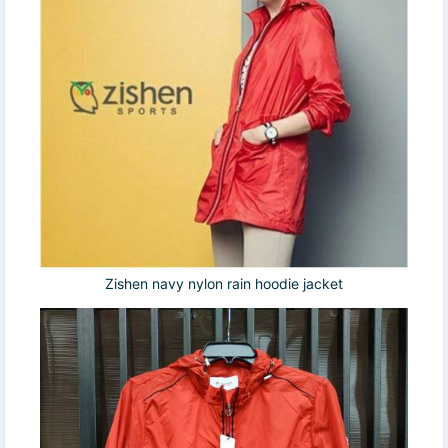
Zishen navy nylon rain hoodie jacket