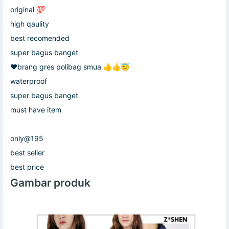
original 💯
high qaulity
best recomended
super bagus banget
❤brang gres polibag smua 👍👍😇
waterproof
super bagus banget
must have item
only@195
best seller
best price
Gambar produk