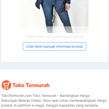
Zishen navy nylon rain hoodie jacket
Lihat lebih banyak informasi produk
TokoTermurah.com Toko Termurah - Bandingkan Harga -
Dukungan Belanja Online. Situs web untuk membandingkan harga
produk di platform e-niaga. Dengan kapasitas yang tersedia,