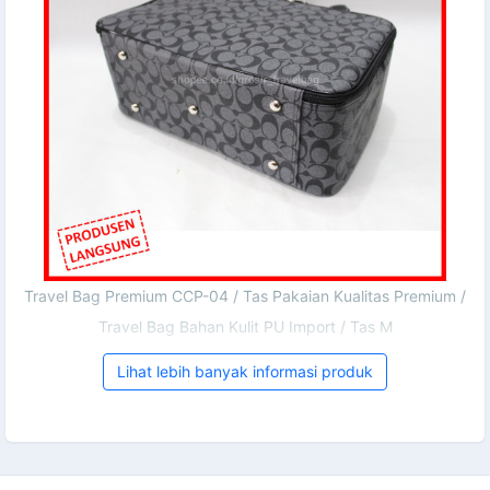
Travel Bag Premium CCP-04 / Tas Pakaian Kualitas Premium /
Travel Bag Bahan Kulit PU Import / Tas M
Lihat lebih banyak informasi produk