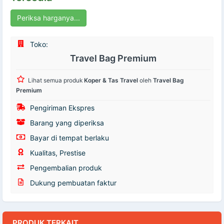
Periksa harganya...
Toko:
Travel Bag Premium
Lihat semua produk
Koper & Tas Travel
oleh
Travel Bag
Premium
Pengiriman Ekspres
Barang yang diperiksa
Bayar di tempat berlaku
Kualitas, Prestise
Pengembalian produk
Dukung pembuatan faktur
PRODUK TERKAIT