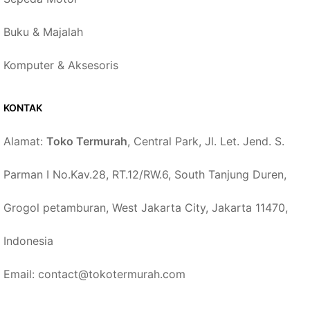
Buku & Majalah
Komputer & Aksesoris
KONTAK
Alamat:
Toko Termurah
, Central Park, Jl. Let. Jend. S.
Parman I No.Kav.28, RT.12/RW.6, South Tanjung Duren,
Grogol petamburan, West Jakarta City, Jakarta 11470,
Indonesia
Email: contact@tokotermurah.com