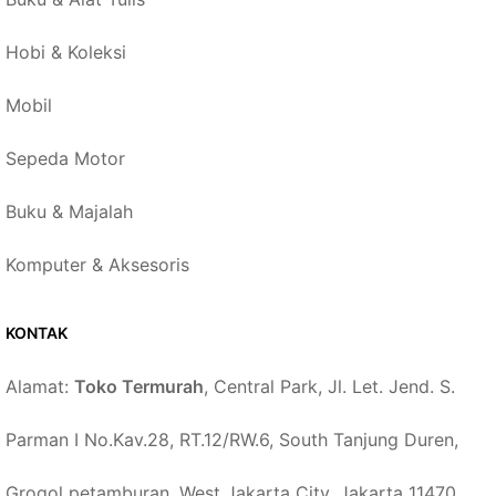
Hobi & Koleksi
Mobil
Sepeda Motor
Buku & Majalah
Komputer & Aksesoris
KONTAK
Alamat:
Toko Termurah
, Central Park, Jl. Let. Jend. S.
Parman I No.Kav.28, RT.12/RW.6, South Tanjung Duren,
Grogol petamburan, West Jakarta City, Jakarta 11470,