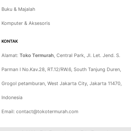
Buku & Majalah
Komputer & Aksesoris
KONTAK
Alamat:
Toko Termurah
, Central Park, Jl. Let. Jend. S.
Parman I No.Kav.28, RT.12/RW.6, South Tanjung Duren,
Grogol petamburan, West Jakarta City, Jakarta 11470,
Indonesia
Email: contact@tokotermurah.com