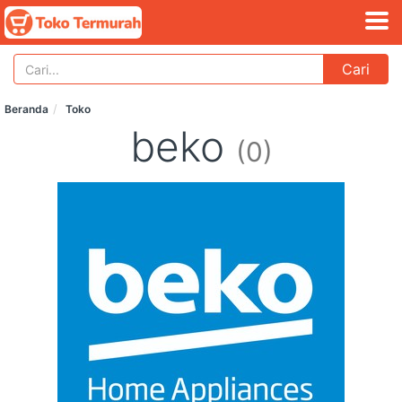
Cari
Beranda
Toko
beko
(0)