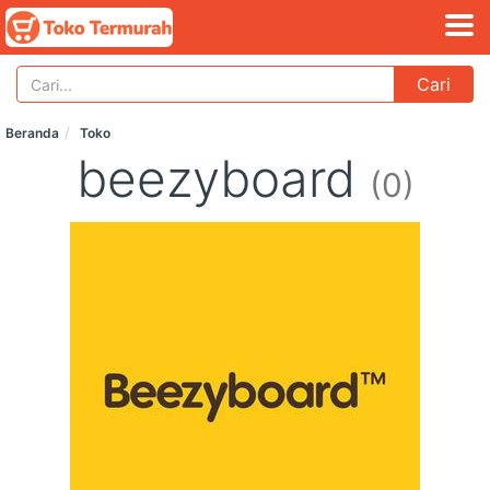
Cari
Beranda
Toko
beezyboard
(0)