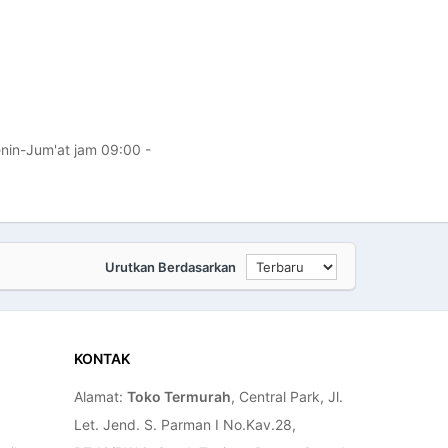
enin-Jum'at jam 09:00 -
Urutkan Berdasarkan
KONTAK
Alamat:
Toko Termurah
, Central Park, Jl.
Let. Jend. S. Parman I No.Kav.28,