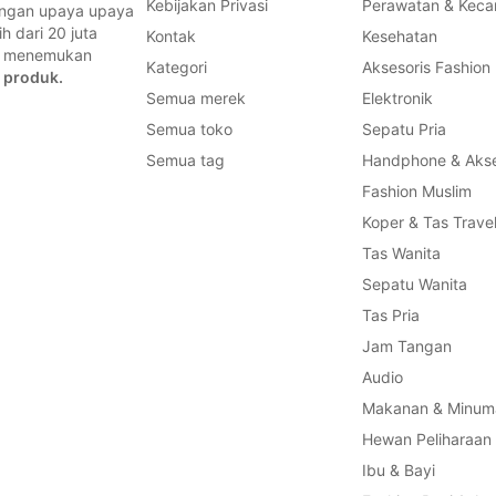
Kebijakan Privasi
Perawatan & Keca
dengan upaya upaya
 dari 20 juta
Kontak
Kesehatan
a, menemukan
Kategori
Aksesoris Fashion
 produk.
Semua merek
Elektronik
Semua toko
Sepatu Pria
Semua tag
Handphone & Akse
Fashion Muslim
Koper & Tas Trave
Tas Wanita
Sepatu Wanita
Tas Pria
Jam Tangan
Audio
Makanan & Minum
Hewan Peliharaan
Ibu & Bayi