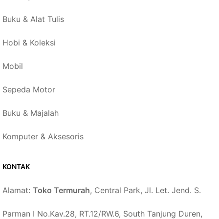
Buku & Alat Tulis
Hobi & Koleksi
Mobil
Sepeda Motor
Buku & Majalah
Komputer & Aksesoris
KONTAK
Alamat:
Toko Termurah
, Central Park, Jl. Let. Jend. S.
Parman I No.Kav.28, RT.12/RW.6, South Tanjung Duren,