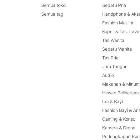
Semua toko
Sepatu Pria
Semua tag
Handphone & Akse
Fashion Muslim
Koper & Tas Trave
Tas Wanita
Sepatu Wanita
Tas Pria
Jam Tangan
Audio
Makanan & Minum
Hewan Peliharaan
Ibu & Bayi
Fashion Bayi & An
Gaming & Konsol
Kamera & Drone
Perlengkapan Ru