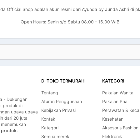
a Official Shop adalah akun resmi dari Ayunda by Junda Ashri di p
Open Hours: Senin s/d Sabtu 08.00 - 16.00 WIB
DI TOKO TERMURAH
KATEGORI
Tentang
Pakaian Wanita
a - Dukungan
Aturan Penggunaan
Pakaian Pria
a produk di
Kebijakan Privasi
Perawatan & Keca
dengan upaya upaya
 dari 20 juta
Kontak
Kesehatan
a, menemukan
Kategori
Aksesoris Fashion
 produk.
Semua merek
Elektronik