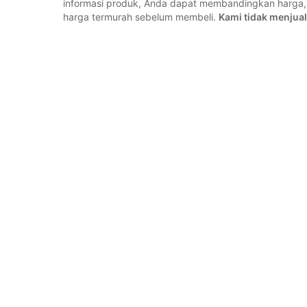
informasi produk, Anda dapat membandingkan harg
harga termurah sebelum membeli.
Kami tidak menjual