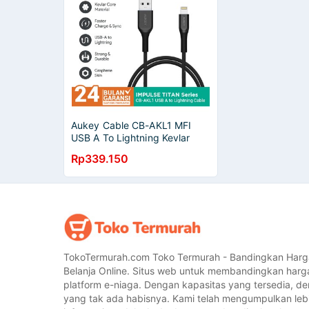
Aukey Cable CB-AKL1 MFI
USB A To Lightning Kevlar
Cable 1.2M Black- 500420
Rp339.150
TokoTermurah.com Toko Termurah - Bandingkan Harg
Belanja Online. Situs web untuk membandingkan harg
platform e-niaga. Dengan kapasitas yang tersedia, 
yang tak ada habisnya. Kami telah mengumpulkan lebih