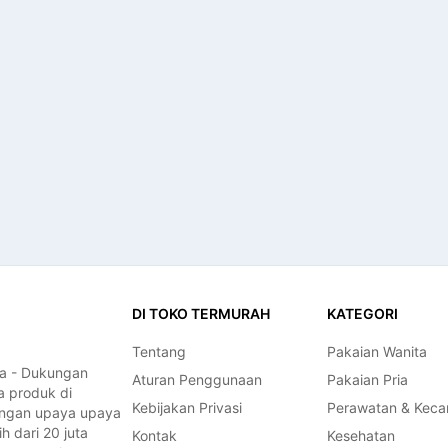
DI TOKO TERMURAH
KATEGORI
Tentang
Pakaian Wanita
a - Dukungan
Aturan Penggunaan
Pakaian Pria
a produk di
Kebijakan Privasi
Perawatan & Keca
dengan upaya upaya
 dari 20 juta
Kontak
Kesehatan