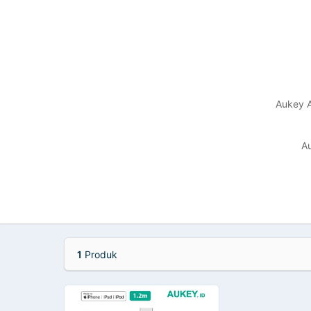
Aukey A
Au
1
Produk