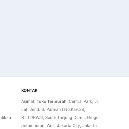
KONTAK
Alamat:
Toko Termurah
, Central Park, Jl.
Let. Jend. S. Parman I No.Kav.28,
ntikan
RT.12/RW.6, South Tanjung Duren, Grogol
petamburan, West Jakarta City, Jakarta