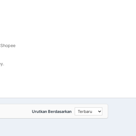
m Shopee
y.
Urutkan Berdasarkan