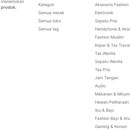
a, menemukan
Kategori
Aksesoris Fashion
 produk.
Semua merek
Elektronik
Semua toko
Sepatu Pria
Semua tag
Handphone & Akse
Fashion Muslim
Koper & Tas Trave
Tas Wanita
Sepatu Wanita
Tas Pria
Jam Tangan
Audio
Makanan & Minum
Hewan Peliharaan
Ibu & Bayi
Fashion Bayi & An
Gaming & Konsol