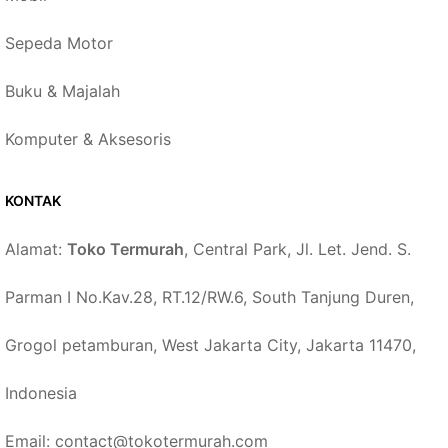
Sepeda Motor
Buku & Majalah
Komputer & Aksesoris
KONTAK
Alamat:
Toko Termurah
, Central Park, Jl. Let. Jend. S.
Parman I No.Kav.28, RT.12/RW.6, South Tanjung Duren,
Grogol petamburan, West Jakarta City, Jakarta 11470,
Indonesia
Email: contact@tokotermurah.com