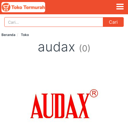
Cari
Beranda
Toko
audax
(0)