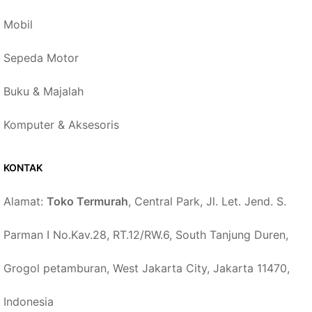
Mobil
Sepeda Motor
Buku & Majalah
Komputer & Aksesoris
KONTAK
Alamat:
Toko Termurah
, Central Park, Jl. Let. Jend. S.
Parman I No.Kav.28, RT.12/RW.6, South Tanjung Duren,
Grogol petamburan, West Jakarta City, Jakarta 11470,
Indonesia