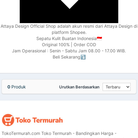
Attaya Design Official Shop adalah akun resmi dari Attaya Design di
platform Shopee.
Sepatu Kulit Buatan Indonesia🇮🇩
Original 100% | Order COD
Jam Operasional : Senin - Sabtu Jam 08.00 - 17.00 WIB.
Beli Sekarang⤵️
0
Produk
Urutkan Berdasarkan
TokoTermurah.com Toko Termurah - Bandingkan Harga -