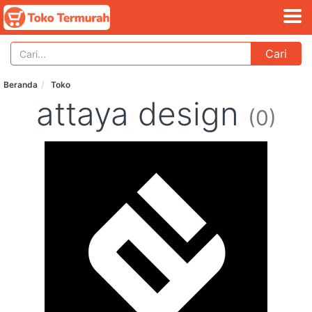
Cari
Beranda
Toko
attaya design
(0)