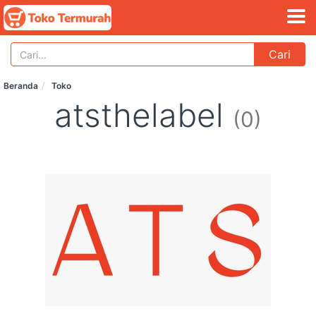
Cari
Beranda
Toko
atsthelabel
(0)