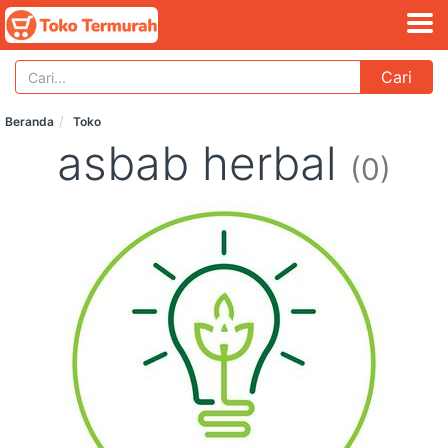
Cari
Beranda
Toko
asbab herbal
(0)