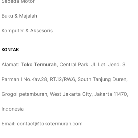
Sepeda Motor
Buku & Majalah
Komputer & Aksesoris
KONTAK
Alamat:
Toko Termurah
, Central Park, Jl. Let. Jend. S.
Parman I No.Kav.28, RT.12/RW.6, South Tanjung Duren,
Grogol petamburan, West Jakarta City, Jakarta 11470,
Indonesia
Email: contact@tokotermurah.com