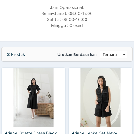
Jam Operasional:
Senin-Jumat: 08.00-17.00
Sabtu : 08:00-16:00
Minggu : Closed
2
Produk
Urutkan Berdasarkan
Ariane Odette Dress Black
Ariane Lenka Set Navy