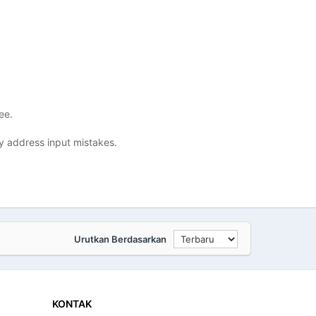
ee.
y address input mistakes.
Urutkan Berdasarkan
KONTAK