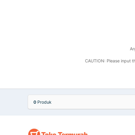
Ar
CAUTION: Please input th
0
Produk