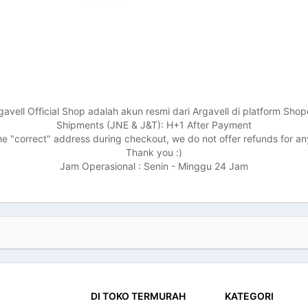
gavell Official Shop adalah akun resmi dari Argavell di platform Shop
Shipments (JNE & J&T): H+1 After Payment
e "correct" address during checkout, we do not offer refunds for an
Thank you :)
Jam Operasional : Senin - Minggu 24 Jam
DI TOKO TERMURAH
KATEGORI