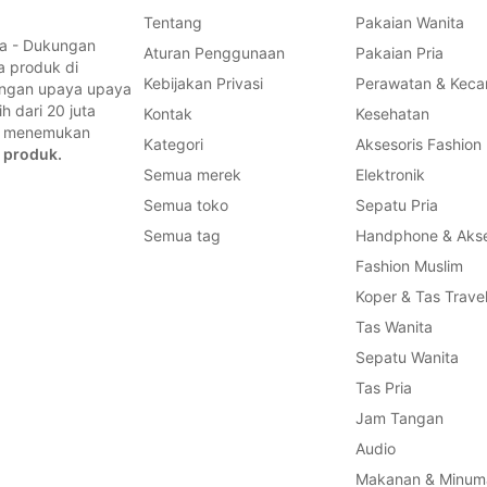
Tentang
Pakaian Wanita
a - Dukungan
Aturan Penggunaan
Pakaian Pria
a produk di
Kebijakan Privasi
Perawatan & Keca
dengan upaya upaya
 dari 20 juta
Kontak
Kesehatan
a, menemukan
Kategori
Aksesoris Fashion
 produk.
Semua merek
Elektronik
Semua toko
Sepatu Pria
Semua tag
Handphone & Akse
Fashion Muslim
Koper & Tas Trave
Tas Wanita
Sepatu Wanita
Tas Pria
Jam Tangan
Audio
Makanan & Minum