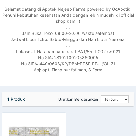
Selamat datang di Apotek Najeeb Farma powered by GoApotik.
Penuhi kebutuhan kesehatan Anda dengan lebih mudah, di official
shop kami :)
...
Jam Buka Toko: 08.00-20.00 waktu setempat
Jadwal Libur Toko: Sabtu-Minggu dan Hari Libur Nasional
...
Lokasi: Jl. Harapan baru barat BA I/55 rt 002 rw 021
No SIA: 28102100205860005
No SIPA: 440/0603/KP/DPM-PTSP.PPJU/OL.21
Apj: apt. Finna nur fatimah, S Farm
1
Produk
Urutkan Berdasarkan