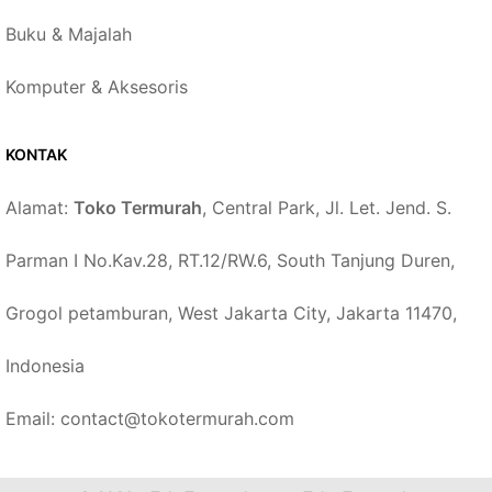
Buku & Majalah
Komputer & Aksesoris
KONTAK
Alamat:
Toko Termurah
, Central Park, Jl. Let. Jend. S.
Parman I No.Kav.28, RT.12/RW.6, South Tanjung Duren,
Grogol petamburan, West Jakarta City, Jakarta 11470,
Indonesia
Email: contact@tokotermurah.com