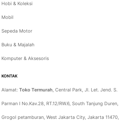
Hobi & Koleksi
Mobil
Sepeda Motor
Buku & Majalah
Komputer & Aksesoris
KONTAK
Alamat:
Toko Termurah
, Central Park, Jl. Let. Jend. S.
Parman I No.Kav.28, RT.12/RW.6, South Tanjung Duren,
Grogol petamburan, West Jakarta City, Jakarta 11470,