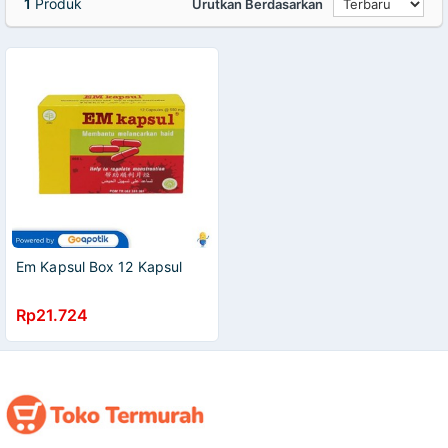
1
Produk
Urutkan Berdasarkan
Em Kapsul Box 12 Kapsul
Rp21.724