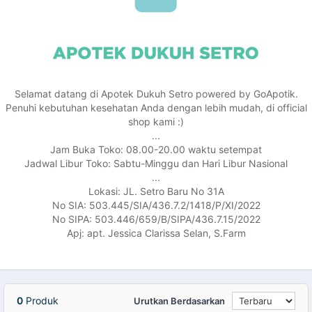
Selamat datang di Apotek Dukuh Setro powered by GoApotik.
Penuhi kebutuhan kesehatan Anda dengan lebih mudah, di official
shop kami :)
...
Jam Buka Toko: 08.00-20.00 waktu setempat
Jadwal Libur Toko: Sabtu-Minggu dan Hari Libur Nasional
...
Lokasi: JL. Setro Baru No 31A
No SIA: 503.445/SIA/436.7.2/1418/P/XI/2022
No SIPA: 503.446/659/B/SIPA/436.7.15/2022
Apj: apt. Jessica Clarissa Selan, S.Farm
0
Produk
Urutkan Berdasarkan