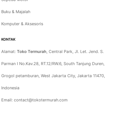
Buku & Majalah
Komputer & Aksesoris
KONTAK
Alamat:
Toko Termurah
, Central Park, Jl. Let. Jend. S.
Parman I No.Kav.28, RT.12/RW.6, South Tanjung Duren,
Grogol petamburan, West Jakarta City, Jakarta 11470,
Indonesia
Email: contact@tokotermurah.com