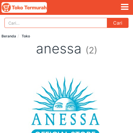
Cari
Beranda
Toko
anessa
(2)