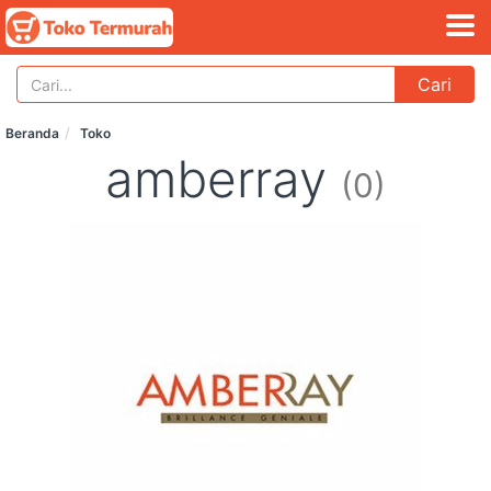
Cari
Beranda
Toko
amberray
(0)