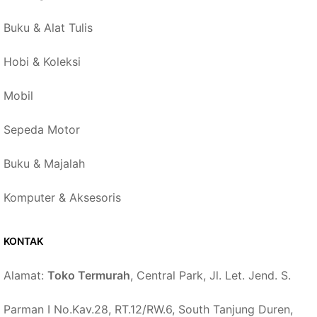
Buku & Alat Tulis
Hobi & Koleksi
Mobil
Sepeda Motor
Buku & Majalah
Komputer & Aksesoris
KONTAK
Alamat:
Toko Termurah
, Central Park, Jl. Let. Jend. S.
Parman I No.Kav.28, RT.12/RW.6, South Tanjung Duren,