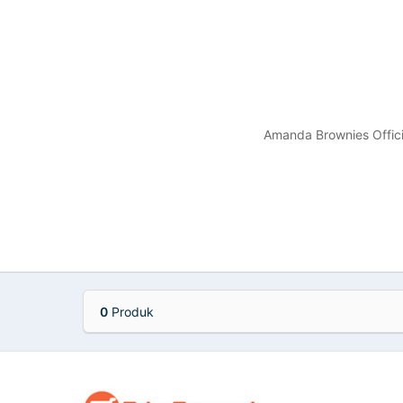
Amanda Brownies Offici
0
Produk