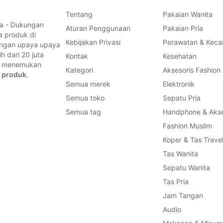
Tentang
Pakaian Wanita
a - Dukungan
Aturan Penggunaan
Pakaian Pria
a produk di
Kebijakan Privasi
Perawatan & Keca
dengan upaya upaya
 dari 20 juta
Kontak
Kesehatan
a, menemukan
Kategori
Aksesoris Fashion
 produk.
Semua merek
Elektronik
Semua toko
Sepatu Pria
Semua tag
Handphone & Akse
Fashion Muslim
Koper & Tas Trave
Tas Wanita
Sepatu Wanita
Tas Pria
Jam Tangan
Audio