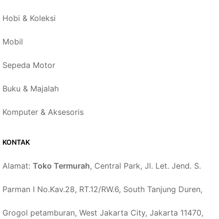
Hobi & Koleksi
Mobil
Sepeda Motor
Buku & Majalah
Komputer & Aksesoris
KONTAK
Alamat:
Toko Termurah
, Central Park, Jl. Let. Jend. S.
Parman I No.Kav.28, RT.12/RW.6, South Tanjung Duren,
Grogol petamburan, West Jakarta City, Jakarta 11470,