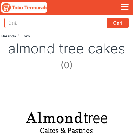
Cari
Beranda
Toko
almond tree cakes
(0)