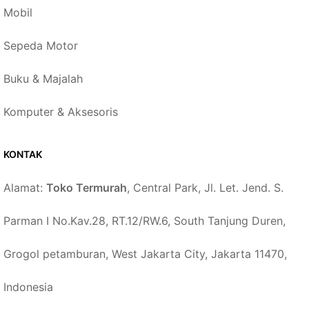
Mobil
Sepeda Motor
Buku & Majalah
Komputer & Aksesoris
KONTAK
Alamat:
Toko Termurah
, Central Park, Jl. Let. Jend. S.
Parman I No.Kav.28, RT.12/RW.6, South Tanjung Duren,
Grogol petamburan, West Jakarta City, Jakarta 11470,
Indonesia