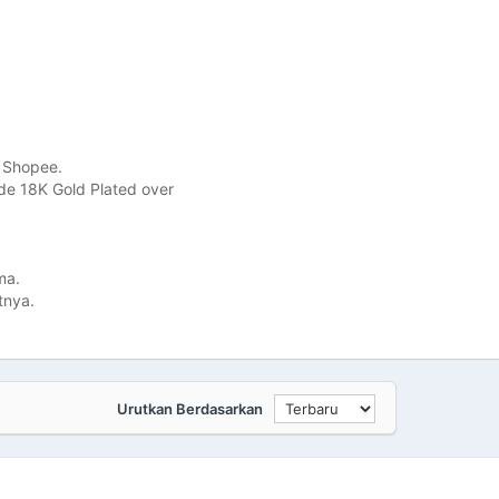
 Shopee.
ade 18K Gold Plated over
ma.
tnya.
Urutkan Berdasarkan