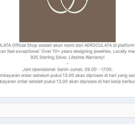
ATA Official Shop adalah akun resmi dari AEROCULATA di platform
can feel exceptional.' Over 10+ years designing jewelries. Locally m
925 Sterling Silver. Lifetime Warranty!
-
Jam operasional: Senin-Jumat, 09.00 - 17.00.
mbayaran order sebelum pukul 13.00 akan diproses di hari yang sa
ayaran order setelah pukul 13.00 akan diproses di hari kerja beriku