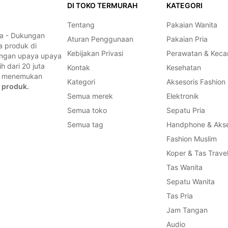
DI TOKO TERMURAH
KATEGORI
Tentang
Pakaian Wanita
a - Dukungan
Aturan Penggunaan
Pakaian Pria
a produk di
Kebijakan Privasi
Perawatan & Keca
dengan upaya upaya
 dari 20 juta
Kontak
Kesehatan
a, menemukan
Kategori
Aksesoris Fashion
 produk.
Semua merek
Elektronik
Semua toko
Sepatu Pria
Semua tag
Handphone & Akse
Fashion Muslim
Koper & Tas Trave
Tas Wanita
Sepatu Wanita
Tas Pria
Jam Tangan
Audio