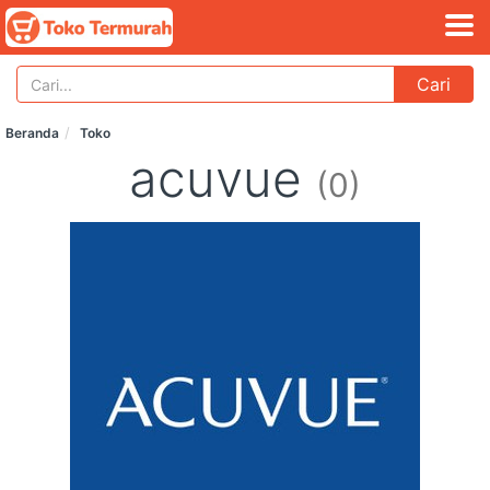
Cari
Beranda
Toko
acuvue
(0)