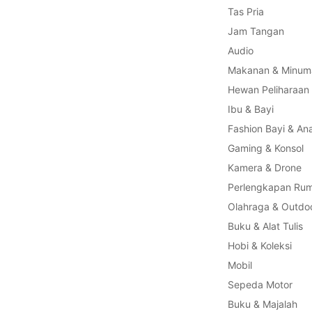
Tas Pria
Jam Tangan
Audio
Makanan & Minum
Hewan Peliharaan
Ibu & Bayi
Fashion Bayi & An
Gaming & Konsol
Kamera & Drone
Perlengkapan Ru
Olahraga & Outdo
Buku & Alat Tulis
Hobi & Koleksi
Mobil
Sepeda Motor
Buku & Majalah