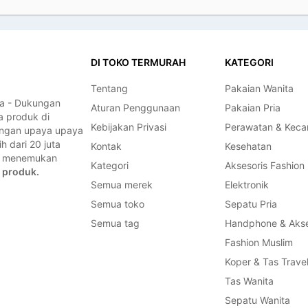
DI TOKO TERMURAH
KATEGORI
Tentang
Pakaian Wanita
a - Dukungan
Aturan Penggunaan
Pakaian Pria
a produk di
Kebijakan Privasi
Perawatan & Keca
dengan upaya upaya
 dari 20 juta
Kontak
Kesehatan
a, menemukan
Kategori
Aksesoris Fashion
 produk.
Semua merek
Elektronik
Semua toko
Sepatu Pria
Semua tag
Handphone & Akse
Fashion Muslim
Koper & Tas Trave
Tas Wanita
Sepatu Wanita