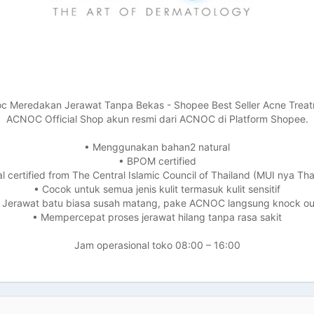
c Meredakan Jerawat Tanpa Bekas - Shopee Best Seller Acne Trea
ACNOC Official Shop akun resmi dari ACNOC di Platform Shopee.
• Menggunakan bahan2 natural
• BPOM certified
al certified from The Central Islamic Council of Thailand (MUI nya Tha
• Cocok untuk semua jenis kulit termasuk kulit sensitif
 Jerawat batu biasa susah matang, pake ACNOC langsung knock ou
• Mempercepat proses jerawat hilang tanpa rasa sakit
Jam operasional toko 08:00 – 16:00