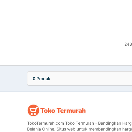
24Bo
0
Produk
TokoTermurah.com Toko Termurah - Bandingkan Harg
Belanja Online. Situs web untuk membandingkan harg