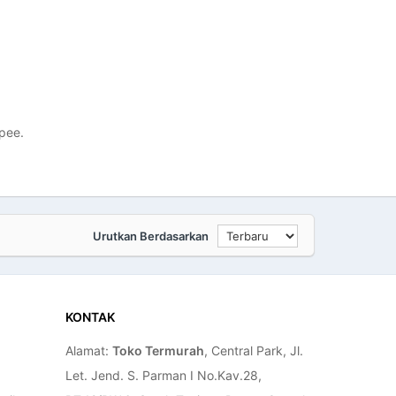
opee.
Urutkan Berdasarkan
KONTAK
Alamat:
Toko Termurah
, Central Park, Jl.
Let. Jend. S. Parman I No.Kav.28,