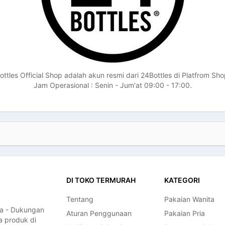
ttles Official Shop adalah akun resmi dari 24Bottles di Platfrom Sh
Jam Operasional : Senin - Jum'at 09:00 - 17:00.
DI TOKO TERMURAH
KATEGORI
Tentang
Pakaian Wanita
a - Dukungan
Aturan Penggunaan
Pakaian Pria
a produk di