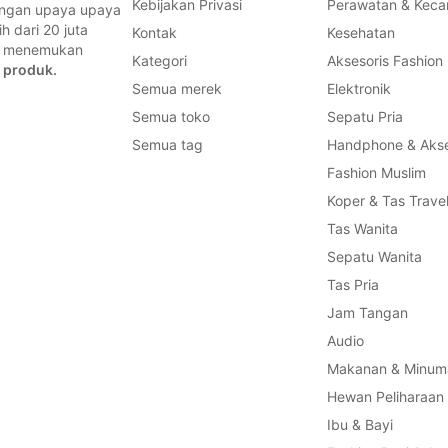
Kebijakan Privasi
Perawatan & Keca
dengan upaya upaya
 dari 20 juta
Kontak
Kesehatan
a, menemukan
Kategori
Aksesoris Fashion
 produk.
Semua merek
Elektronik
Semua toko
Sepatu Pria
Semua tag
Handphone & Akse
Fashion Muslim
Koper & Tas Trave
Tas Wanita
Sepatu Wanita
Tas Pria
Jam Tangan
Audio
Makanan & Minum
Hewan Peliharaan
Ibu & Bayi