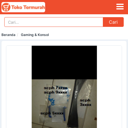
Cari
Beranda
Gaming & Konsol