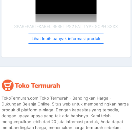
SPAREPART-KABEL RESET PS2 FAT TYPE SCPH 3XXX
Lihat lebih banyak informasi produk
TokoTermurah.com Toko Termurah - Bandingkan Harga -
Dukungan Belanja Online. Situs web untuk membandingkan harga
produk di platform e-niaga. Dengan kapasitas yang tersedia,
dengan upaya upaya yang tak ada habisnya. Kami telah
mengumpulkan lebih dari 20 juta informasi produk, Anda dapat
membandingkan harga, menemukan harga termurah sebelum