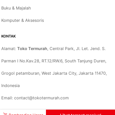
Buku & Majalah
Komputer & Aksesoris
KONTAK
Alamat:
Toko Termurah
, Central Park, Jl. Let. Jend. S.
Parman I No.Kav.28, RT.12/RW.6, South Tanjung Duren,
Grogol petamburan, West Jakarta City, Jakarta 11470,
Indonesia
Email: contact@tokotermurah.com