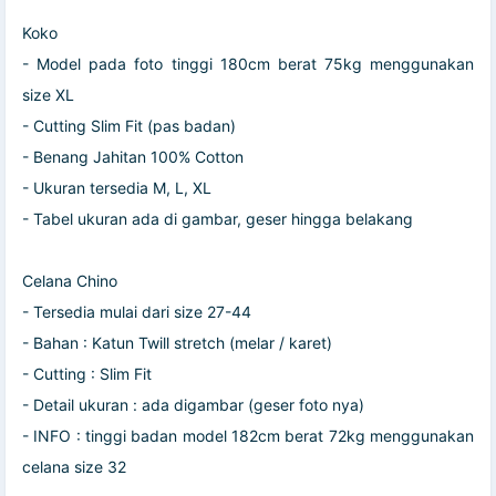
Koko
- Model pada foto tinggi 180cm berat 75kg menggunakan
size XL
- Cutting Slim Fit (pas badan)
- Benang Jahitan 100% Cotton
- Ukuran tersedia M, L, XL
- Tabel ukuran ada di gambar, geser hingga belakang
Celana Chino
- Tersedia mulai dari size 27-44
- Bahan : Katun Twill stretch (melar / karet)
- Cutting : Slim Fit
- Detail ukuran : ada digambar (geser foto nya)
- INFO : tinggi badan model 182cm berat 72kg menggunakan
celana size 32