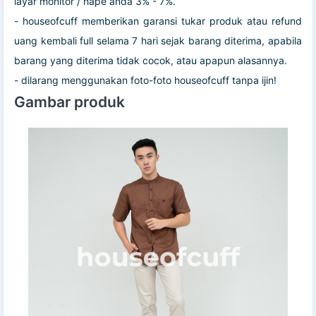
layar monitor / hape anda 3% - 7%.
- houseofcuff memberikan garansi tukar produk atau refund
uang kembali full selama 7 hari sejak barang diterima, apabila
barang yang diterima tidak cocok, atau apapun alasannya.
- dilarang menggunakan foto-foto houseofcuff tanpa ijin!
Gambar produk