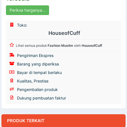
Periksa harganya...
Toko:
HouseofCuff
Lihat semua produk
Fashion Muslim
oleh
HouseofCuff
Pengiriman Ekspres
Barang yang diperiksa
Bayar di tempat berlaku
Kualitas, Prestise
Pengembalian produk
Dukung pembuatan faktur
PRODUK TERKAIT