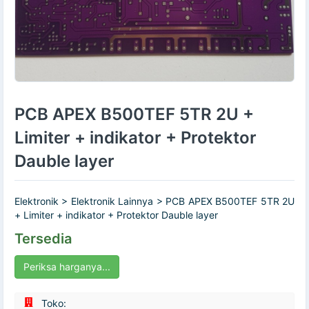
PCB APEX B500TEF 5TR 2U +
Limiter + indikator + Protektor
Dauble layer
Elektronik > Elektronik Lainnya > PCB APEX B500TEF 5TR 2U
+ Limiter + indikator + Protektor Dauble layer
Tersedia
Periksa harganya...
Toko: