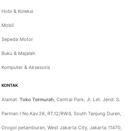
Hobi & Koleksi
Mobil
Sepeda Motor
Buku & Majalah
Komputer & Aksesoris
KONTAK
Alamat:
Toko Termurah
, Central Park, Jl. Let. Jend. S.
Parman I No.Kav.28, RT.12/RW.6, South Tanjung Duren,
Grogol petamburan, West Jakarta City, Jakarta 11470,