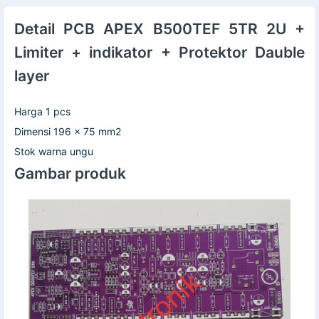
Detail PCB APEX B500TEF 5TR 2U +
Limiter + indikator + Protektor Dauble
layer
Harga 1 pcs
Dimensi 196 x 75 mm2
Stok warna ungu
Gambar produk