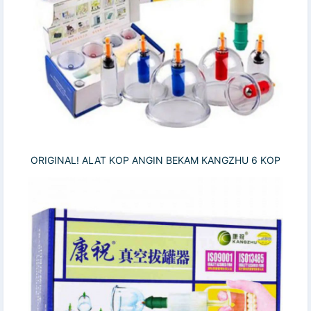
ORIGINAL! ALAT KOP ANGIN BEKAM KANGZHU 6 KOP