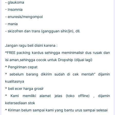
- glaukoma
- Insomnia
- enuresis/mengompol
- mania
- skizofren dan trans (gangguan sihir/jin), dll.
Jangan ragu beli disini karena :
*FREE packing kardus sehingga meminimalisir dus rusak dan
isi aman,sehingga cocok untuk Dropship (dijual lagi)
* Pengiriman cepat
* sebelum barang dikirim sudah di cek mentah" dijamin
kualitasnya
* beli ecer harga grosir
* Kami memiliki alamat jelas (toko offline) , dijamin
ketersediaan stok
* Kiriman belum sampai kami yang bantu urus sampai selesai