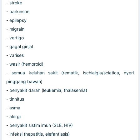
- stroke
- parkinson
- epilepsy
- migrain
- vertigo
- gagal ginjal
- varises
- wasir (hemoroid)
- semua keluhan sakit (rematik, ischialgia/sciatica, nyeri
pinggang bawah)
- penyakit darah (leukemia, thalasemia)
- tinnitus
- asma
- alergi
- penyakit sistim imun (SLE, HIV)
- infeksi (hepatitis, elefantiasis)