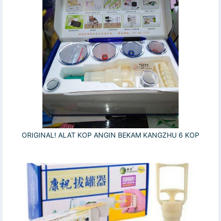
ORIGINAL! ALAT KOP ANGIN BEKAM KANGZHU 6 KOP