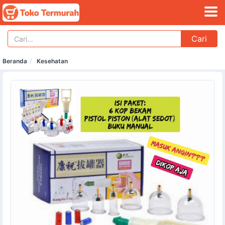
Cari
Beranda
Kesehatan