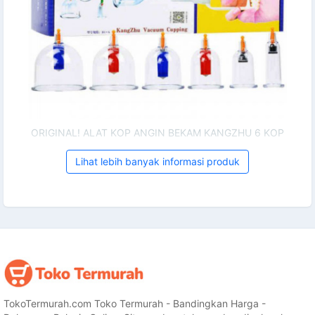
ORIGINAL! ALAT KOP ANGIN BEKAM KANGZHU 6 KOP
Lihat lebih banyak informasi produk
TokoTermurah.com Toko Termurah - Bandingkan Harga -