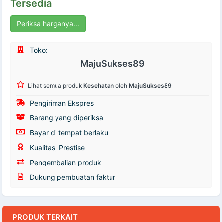
Tersedia
Periksa harganya...
Toko:
MajuSukses89
Lihat semua produk
Kesehatan
oleh
MajuSukses89
Pengiriman Ekspres
Barang yang diperiksa
Bayar di tempat berlaku
Kualitas, Prestise
Pengembalian produk
Dukung pembuatan faktur
PRODUK TERKAIT