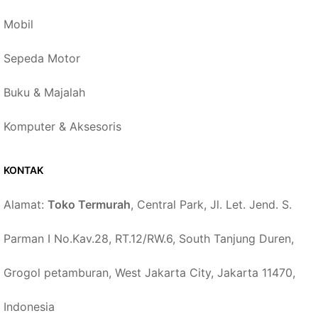
Mobil
Sepeda Motor
Buku & Majalah
Komputer & Aksesoris
KONTAK
Alamat:
Toko Termurah
, Central Park, Jl. Let. Jend. S.
Parman I No.Kav.28, RT.12/RW.6, South Tanjung Duren,
Grogol petamburan, West Jakarta City, Jakarta 11470,
Indonesia