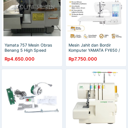
Yamata 757 Mesin Obras
Mesin Jahit dan Bordir
Benang 5 High Speed
Komputer YAMATA FY650 /
Industri
FY-650 Portable
Rp4.650.000
Rp7.750.000