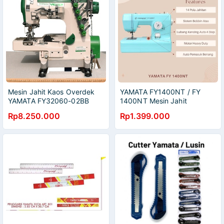
Mesin Jahit Kaos Overdek
YAMATA FY1400NT / FY
YAMATA FY32060-02BB
1400NT Mesin Jahit
Cylinder Bed Kepala Kecil
Portable Multifungsi
Rp8.250.000
Rp1.399.000