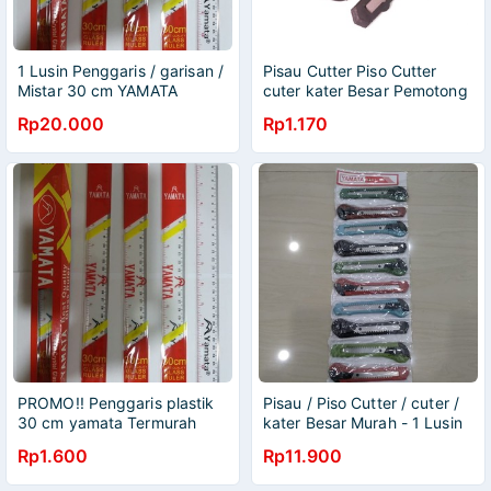
1 Lusin Penggaris / garisan /
Pisau Cutter Piso Cutter
Mistar 30 cm YAMATA
cuter kater Besar Pemotong
Plastic Ruler
Dus ATK Yamata Murah
Rp20.000
Rp1.170
PROMO!! Penggaris plastik
Pisau / Piso Cutter / cuter /
30 cm yamata Termurah
kater Besar Murah - 1 Lusin
Rp1.600
Rp11.900