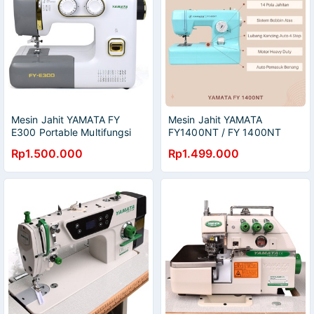
Mesin Jahit YAMATA FY
Mesin Jahit YAMATA
E300 Portable Multifungsi
FY1400NT / FY 1400NT
dengan 23 Pola Jahitan
Portable Multifungsi
Rp1.500.000
Rp1.499.000