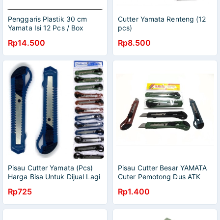
Penggaris Plastik 30 cm
Cutter Yamata Renteng (12
Yamata Isi 12 Pcs / Box
pcs)
Rp14.500
Rp8.500
Pisau Cutter Yamata (Pcs)
Pisau Cutter Besar YAMATA
Harga Bisa Untuk Dijual Lagi
Cuter Pemotong Dus ATK
Kater
Rp725
Rp1.400