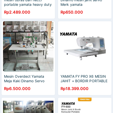
portable yamata heavy duty
Merk yamata
fy 703
Rp2.489.000
Rp650.000
Mesin Overdect Yamata
YAMATA FY PRO X6 MESIN
Meja Kaki Dinamo Servo
JAHIT + BORDIR PORTABLE
KOMPUTER OTOMATIS X 6
Rp6.500.000
Rp18.399.000