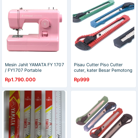
Mesin Jahit YAMATA FY 1707
Pisau Cutter Piso Cutter
/ FY1707 Portable
cuter, kater Besar Pemotong
Multifungsi
Dus ATK Yamata
Rp1.790.000
Rp999