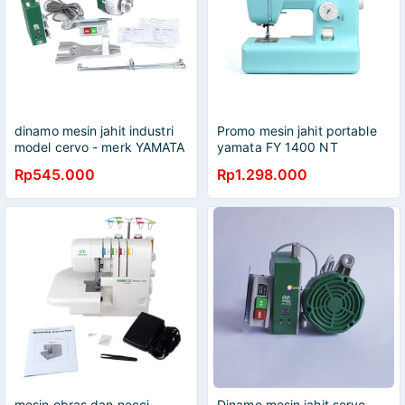
dinamo mesin jahit industri
Promo mesin jahit portable
model cervo - merk YAMATA
yamata FY 1400 NT
Rp545.000
Rp1.298.000
mesin obras dan necci
Dinamo mesin jahit servo