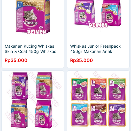
Makanan Kucing Whiskas
Whiskas Junior Freshpack
Skin & Coat 450g Whiskas
450gr Makanan Anak
Dry Food
Kucing Whiskas
Rp35.000
Rp35.000