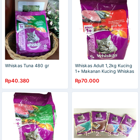
Whiskas Tuna 480 gr
Whiskas Adult 1,2kg Kucing
1+ Makanan Kucing Whiskas
Seafood
Rp40.380
Rp70.000