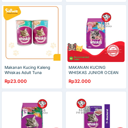
Makanan Kucing Kaleng
MAKANAN KUCING
Whiskas Adult Tuna
WHISKAS JUNIOR OCEAN
Oceanfish 400gr
FISH 450GR
Rp23.000
Rp32.000