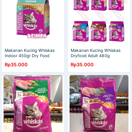
Makanan Kucing Whiskas
Makanan Kucing Whiskas
Indoor 450gr Dry Food
Dryfood Adult 480g
Freshpack Whiskas Adult
Rp35.000
Rp35.000