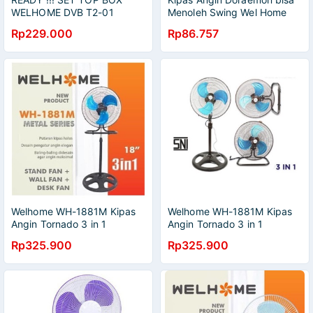
WELHOME DVB T2-01
Menoleh Swing Wel Home
Desk fan Blue biru welhome
Rp229.000
Rp86.757
Welhome WH-1881M Kipas
Welhome WH-1881M Kipas
Angin Tornado 3 in 1
Angin Tornado 3 in 1
Rp325.900
Rp325.900