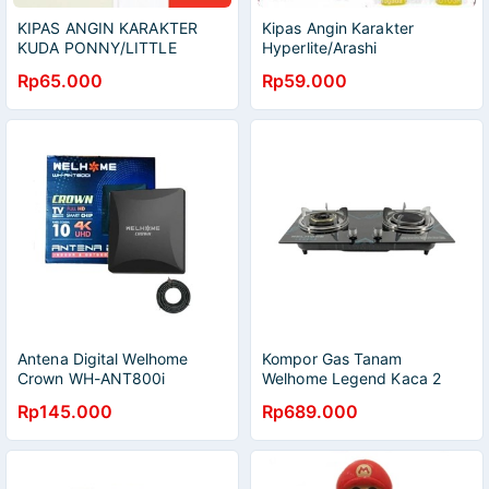
KIPAS ANGIN KARAKTER
Kipas Angin Karakter
KUDA PONNY/LITTLE
Hyperlite/Arashi
PONNY WELHOME
Rp65.000
Rp59.000
Antena Digital Welhome
Kompor Gas Tanam
Crown WH-ANT800i
Welhome Legend Kaca 2
Tungku (Bisa Meja & Tanam)
Rp145.000
Rp689.000