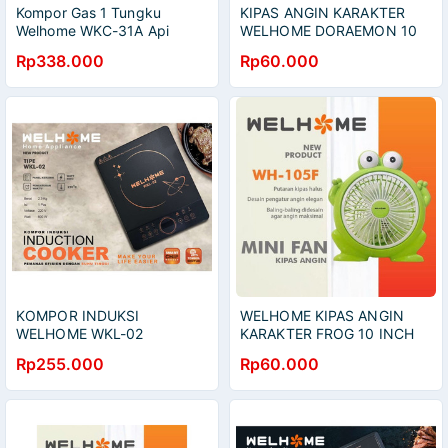
Kompor Gas 1 Tungku
KIPAS ANGIN KARAKTER
Welhome WKC-31A Api
WELHOME DORAEMON 10
Besar Tekanan Rendah
INCH
Rp338.000
Rp60.000
KOMPOR INDUKSI
WELHOME KIPAS ANGIN
WELHOME WKL-02
KARAKTER FROG 10 INCH
INDUCTION STOVE
Rp255.000
Rp60.000