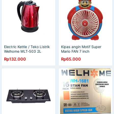
Electric Kettle / Teko Listrik
Kipas angin Motif Super
Welhome WLT-503 2L
Mario FAN 7 inch
Rp132.000
Rp65.000