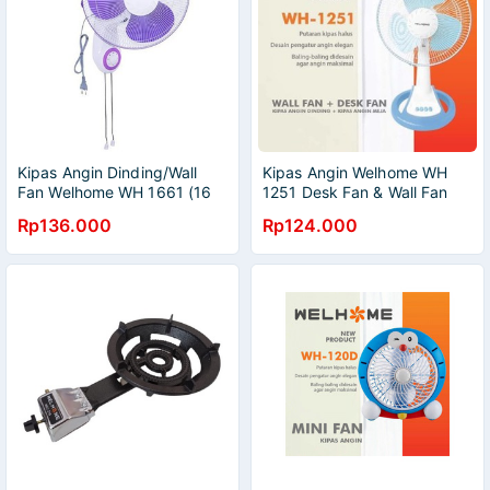
Kipas Angin Dinding/Wall
Kipas Angin Welhome WH
Fan Welhome WH 1661 (16
1251 Desk Fan & Wall Fan
Inch)
2in1
Rp136.000
Rp124.000