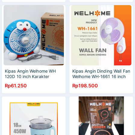
Kipas Angin Welhome WH
Kipas Angin Dinding Wall Fan
120D 10 inch Karakter
Welhome WH-1661 16 inch
Doraemon SNI
Rp61.250
Rp198.500