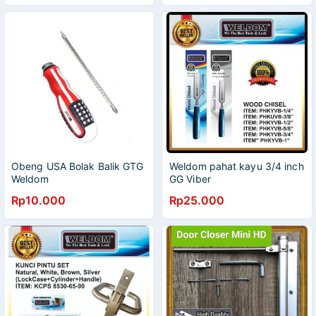
Obeng USA Bolak Balik GTG
Weldom pahat kayu 3/4 inch
Weldom
GG Viber
Rp10.000
Rp25.000