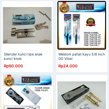
Silender kunci tipe anak
Weldom pahat kayu 5/8 inch
kunci knob
GG Viber
Rp60.000
Rp24.000