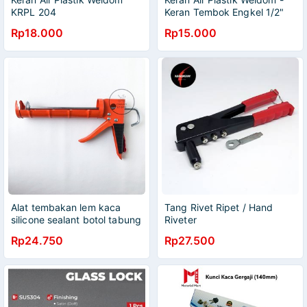
KRPL 204
Keran Tembok Engkel 1/2"
Rp18.000
Rp15.000
Alat tembakan lem kaca
Tang Rivet Ripet / Hand
silicone sealant botol tabung
Riveter
weldom
Rp24.750
Rp27.500