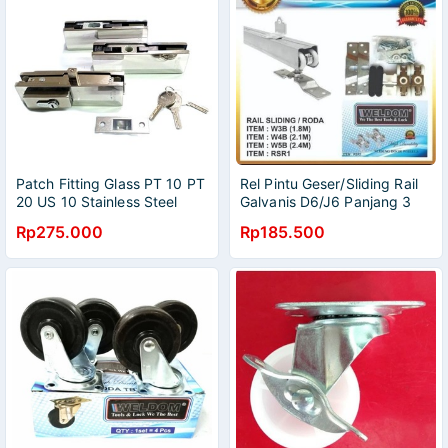
Patch Fitting Glass PT 10 PT
Rel Pintu Geser/Sliding Rail
20 US 10 Stainless Steel
Galvanis D6/J6 Panjang 3
Komplit Set + Cylinder
meter Komplit Set
Rp275.000
Rp185.500