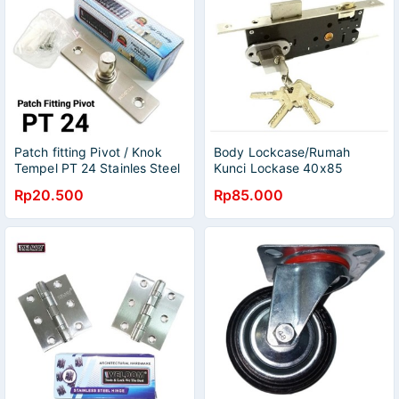
Patch fitting Pivot / Knok
Body Lockcase/Rumah
Tempel PT 24 Stainles Steel
Kunci Lockase 40x85
Pelor/Roller Komplit Set
Rp20.500
Rp85.000