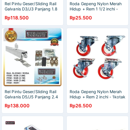
Rel Pintu Geser/Sliding Rail
Roda Gepeng Nylon Merah
Galvanis D3/J3 Panjang 1.8
Hidup + Rem 1 1/2 inchi -
meter Komplit Set
Harga 1kotak isi 4pcs
Rp118.500
Rp25.500
Rel Pintu Geser/Sliding Rail
Roda Gepeng Nylon Merah
Galvanis D5/J5 Panjang 2.4
Hidup + Rem 2 inchi - 1kotak
meter Komplit Set
isi 4pcs
Rp138.000
Rp26.500