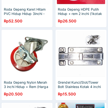
Roda Gepeng Karet Hitam
Roda Gepeng HDPE Putih
PVC Hidup Hidup 3inchi -
Hidup + rem 2 inchi (1kotak
1kotak isi 4pcs
isi 4 pcs)
Rp52.500
Rp26.500
Roda Gepeng Nylon Merah
Grendel Kunci/Slot/Tower
3 inchi Hidup + Rem (Harga
Bolt Stainless Kotak 4 inchi
1 pcs)
Rp20.500
Rp15.500