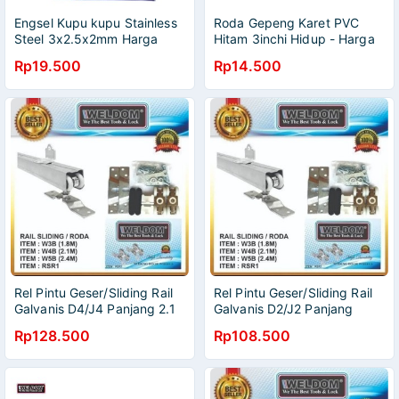
Engsel Kupu kupu Stainless
Roda Gepeng Karet PVC
Steel 3x2.5x2mm Harga
Hitam 3inchi Hidup - Harga
Perpasang isi 2 pcs
satuan
Rp19.500
Rp14.500
Rel Pintu Geser/Sliding Rail
Rel Pintu Geser/Sliding Rail
Galvanis D4/J4 Panjang 2.1
Galvanis D2/J2 Panjang
meter Komplit Set
1.6meter Komplit Set
Rp128.500
Rp108.500