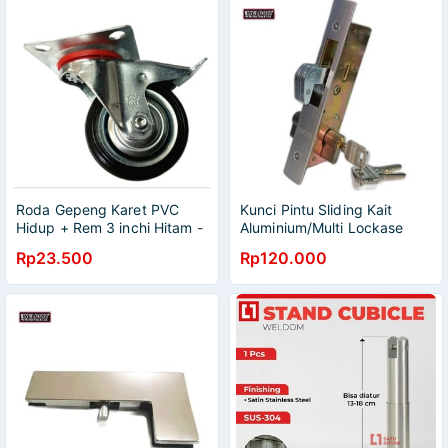
Roda Gepeng Karet PVC
Kunci Pintu Sliding Kait
Hidup + Rem 3 inchi Hitam -
Aluminium/Multi Lockase
Harga satuan
Sliding Aluminium Door Lock
Rp23.500
Rp120.000