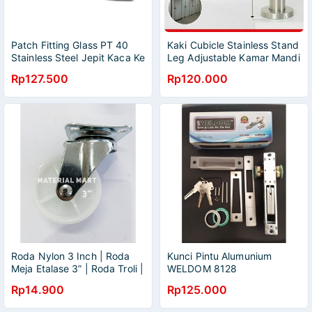
Patch Fitting Glass PT 40
Kaki Cubicle Stainless Stand
Stainless Steel Jepit Kaca Ke
Leg Adjustable Kamar Mandi
Kaca Atas Pintu Model Siku
Partisi Weldom
Rp127.500
Rp120.000
Roda Nylon 3 Inch | Roda
Kunci Pintu Alumunium
Meja Etalase 3” | Roda Troli |
WELDOM 8128
Roda Caster | Material Mart
Rp14.900
Rp125.000