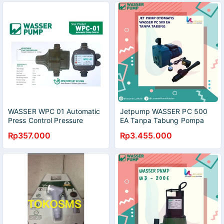
WASSER WPC 01 Automatic
Jetpump WASSER PC 500
Press Control Pressure
EA Tanpa Tabung Pompa
Control OTOMATIS
Sumur Dalam Otomatis
Rp357.000
Rp3.455.000