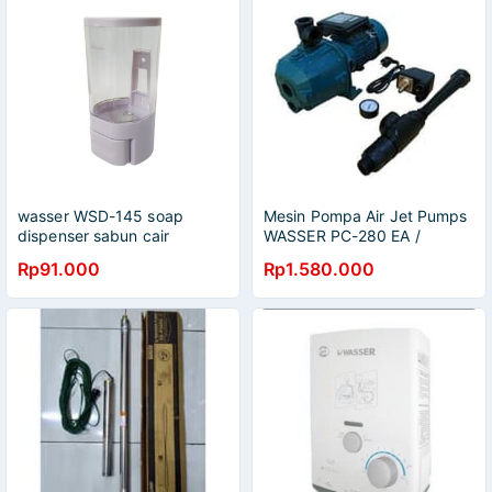
wasser WSD-145 soap
Mesin Pompa Air Jet Pumps
dispenser sabun cair
WASSER PC-280 EA /
Pompa Air Dalam Sumur
Rp91.000
Rp1.580.000