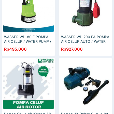
WASSER WD-80 E POMPA
WASSER WD 200 EA POMPA
AIR CELUP / WATER PUMP /
AIR CELUP AUTO / WATER
WD80E
PUMP / WD200EA
Rp495.000
Rp927.000
Pompa Celup Air Kotor & Air
Pompa Air Dalam Sumur Jet