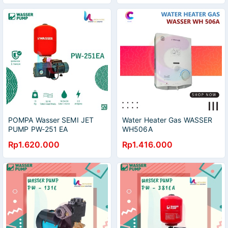
POMPA Wasser SEMI JET
Water Heater Gas WASSER
PUMP PW-251 EA
WH506A
Rp1.620.000
Rp1.416.000