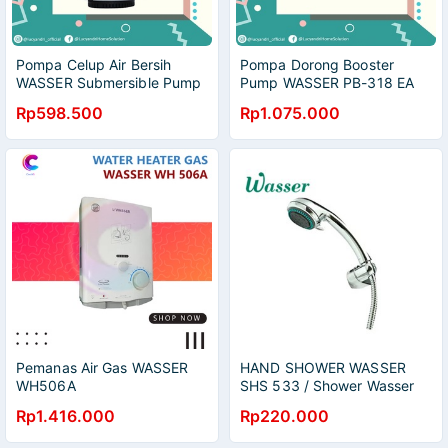
Pompa Celup Air Bersih
Pompa Dorong Booster
WASSER Submersible Pump
Pump WASSER PB-318 EA
WD 101 EA
Rp598.500
Rp1.075.000
Pemanas Air Gas WASSER
HAND SHOWER WASSER
WH506A
SHS 533 / Shower Wasser
SHS 533
Rp1.416.000
Rp220.000