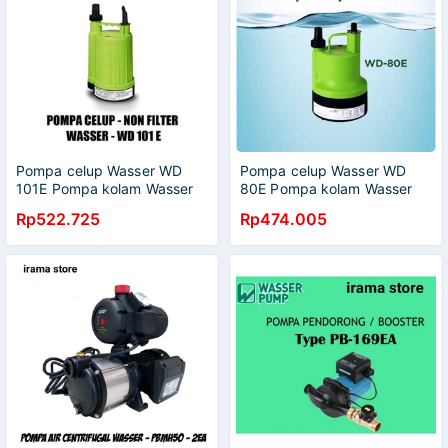
Pompa celup Wasser WD
Pompa celup Wasser WD
101E Pompa kolam Wasser
80E Pompa kolam Wasser
WD 101e
WD 80e
Rp522.725
Rp474.005