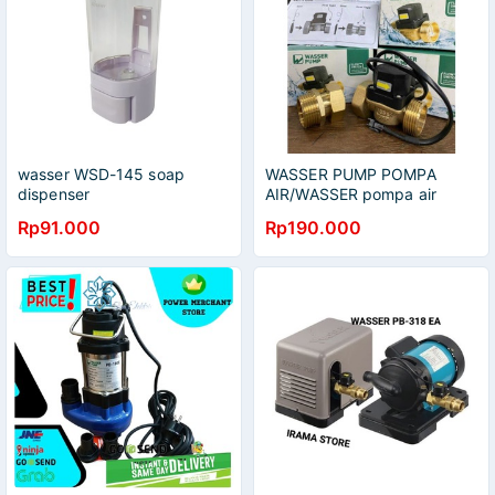
wasser WSD-145 soap
WASSER PUMP POMPA
dispenser
AIR/WASSER pompa air
Booster
Rp91.000
Rp190.000