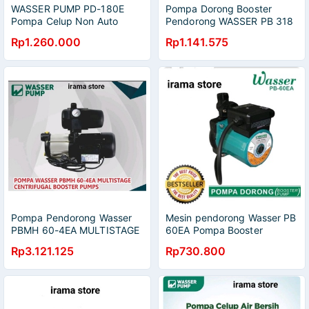
WASSER PUMP PD-180E
Pompa Dorong Booster
Pompa Celup Non Auto
Pendorong WASSER PB 318
EA PB318EA MURAH
Rp1.260.000
Rp1.141.575
Pompa Pendorong Wasser
Mesin pendorong Wasser PB
PBMH 60-4EA MULTISTAGE
60EA Pompa Booster
Centrifugal Booster Pump
Wasser 60ea
Rp3.121.125
Rp730.800