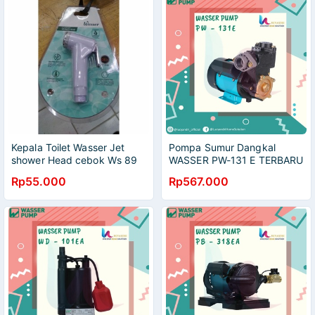
Kepala Toilet Wasser Jet
Pompa Sumur Dangkal
shower Head cebok Ws 89
WASSER PW-131 E TERBARU
Ts HEAD
Rp55.000
Rp567.000