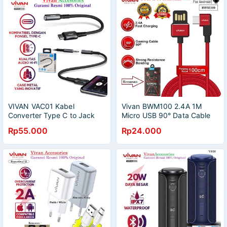
VIVAN VAC01 Kabel
Vivan BWM100 2.4A 1M
Converter Type C to Jack
Micro USB 90° Data Cable
AUX 3.5mm Audio All in One
Design for Android Red
Rp55.000
Rp24.000