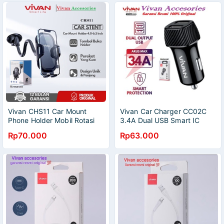
Vivan CHS11 Car Mount
Vivan Car Charger CC02C
Phone Holder Mobil Rotasi
3.4A Dual USB Smart IC
360° for 4 s/d6.5 Inch
Quick Charging Original
Rp70.000
Rp63.000