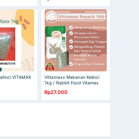
Kelinci VITAMAX
Vittamaxx Makanan Kelinci
1kg / Rabbit Food Vitamax
mirip nova
Rp27.000