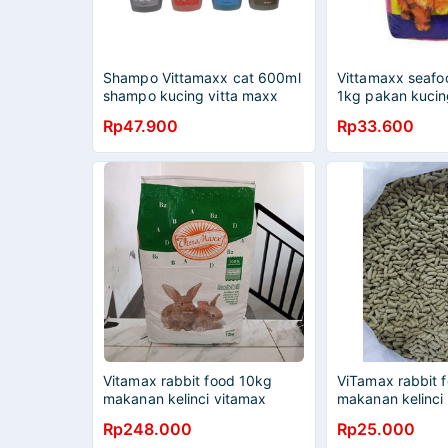
Shampo Vittamaxx cat 600ml
Vittamaxx seafo
shampo kucing vitta maxx
1kg pakan kuci
Rp47.900
Rp33.600
Vitamax rabbit food 10kg
ViTamax rabbit f
makanan kelinci vitamax
makanan kelinci
(khusus ekspedisi)
Rp248.000
Rp25.000