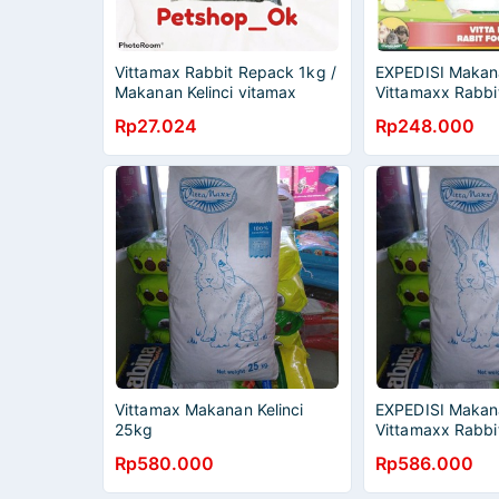
Vittamax Rabbit Repack 1kg /
EXPEDISI Makana
Makanan Kelinci vitamax
Vittamaxx Rabbi
Vitamax Rabbit
Rp27.024
Rp248.000
Vittamax Makanan Kelinci
EXPEDISI Makana
25kg
Vittamaxx Rabbi
Vitamax Rabbit
Rp580.000
Rp586.000