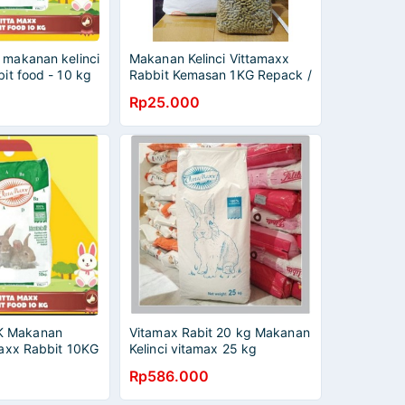
 makanan kelinci
Makanan Kelinci Vittamaxx
bit food - 10 kg
Rabbit Kemasan 1KG Repack /
Vitamax Rabbit Kemasan 1kg
Rp25.000
K Makanan
Vitamax Rabit 20 kg Makanan
maxx Rabbit 10KG
Kelinci vitamax 25 kg
Vitamax Rabbit
Rp586.000