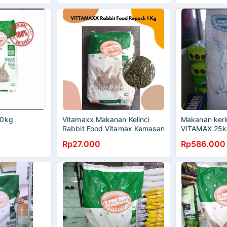
10kg
Vitamaxx Makanan Kelinci
Makanan kerin
Rabbit Food Vitamax Kemasan
VITAMAX 25k
1 Kg Vittamax
Rp27.000
Rp586.000