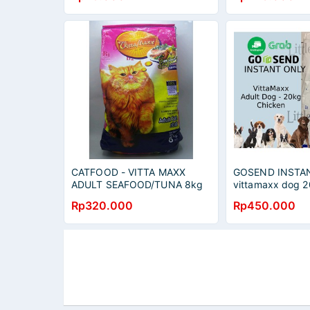
CATFOOD - VITTA MAXX
GOSEND INSTAN
ADULT SEAFOOD/TUNA 8kg
vittamaxx dog 
Vitta Max Vittamax
chicken/lamb
Rp320.000
Rp450.000