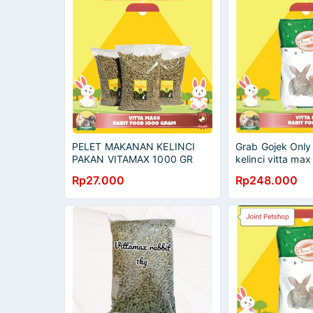
PELET MAKANAN KELINCI
Grab Gojek Onl
PAKAN VITAMAX 1000 GR
kelinci vitta max
10 kg
Rp27.000
Rp248.000