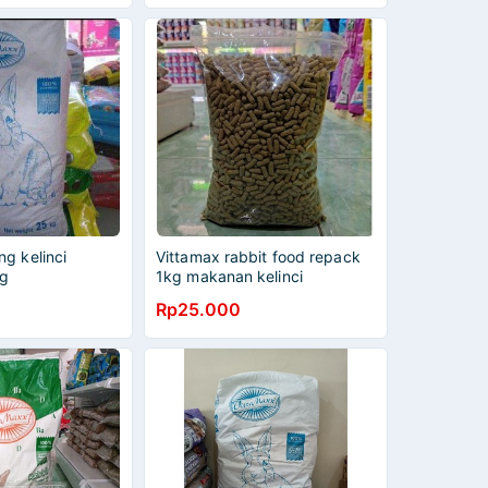
g kelinci
Vittamax rabbit food repack
g
1kg makanan kelinci
Rp25.000