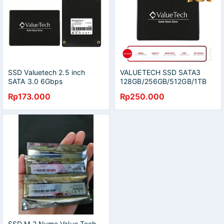
SSD Valuetech 2.5 inch
VALUETECH SSD SATA3
SATA 3.0 6Gbps
128GB/256GB/512GB/1TB
Rp173.000
Rp250.000
SSD M.2 Nvme Value Tech