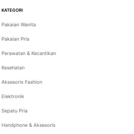
KATEGORI
Pakaian Wanita
Pakaian Pria
Perawatan & Kecantikan
Kesehatan
Aksesoris Fashion
Elektronik
Sepatu Pria
Handphone & Aksesoris