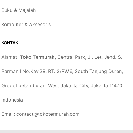
Buku & Majalah
Komputer & Aksesoris
KONTAK
Alamat:
Toko Termurah
, Central Park, Jl. Let. Jend. S.
Parman I No.Kav.28, RT.12/RW.6, South Tanjung Duren,
Grogol petamburan, West Jakarta City, Jakarta 11470,
Indonesia
Email: contact@tokotermurah.com