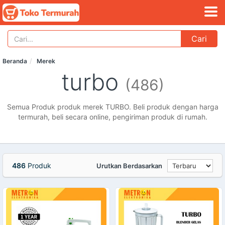
Cari
Beranda
Merek
turbo
(486)
Semua Produk produk merek TURBO. Beli produk dengan harga
termurah, beli secara online, pengiriman produk di rumah.
486
Produk
Urutkan Berdasarkan