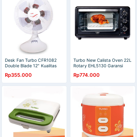
Desk Fan Turbo CFR1082
Turbo New Calista Oven 22L
Double Blade 12" Kualitas
Rotary EHL5130 Garansi
Terbaik
Resmi 3 Tahun
Rp355.000
Rp774.000