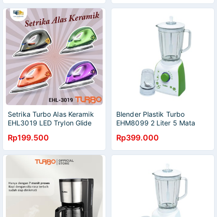
Setrika Turbo Alas Keramik
Blender Plastik Turbo
EHL3019 LED Trylon Glide
EHM8099 2 Liter 5 Mata
Pisau Terbaik
Rp199.500
Rp399.000