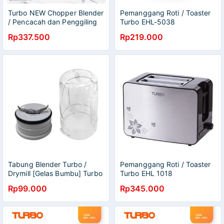
Turbo NEW Chopper Blender
Pemanggang Roti / Toaster
/ Pencacah dan Penggiling
Turbo EHL-5038
Daging EHM8330
Rp337.500
Rp219.000
Tabung Blender Turbo /
Pemanggang Roti / Toaster
Drymill [Gelas Bumbu] Turbo
Turbo EHL 1018
Untuk Blender Turbo
Rp99.000
Rp345.000