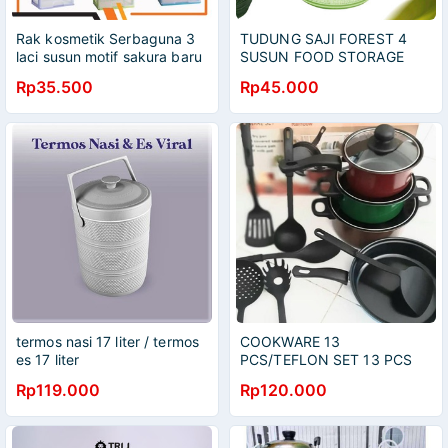
Rak kosmetik Serbaguna 3
TUDUNG SAJI FOREST 4
laci susun motif sakura baru
SUSUN FOOD STORAGE
Rp35.500
Rp45.000
termos nasi 17 liter / termos
COOKWARE 13
es 17 liter
PCS/TEFLON SET 13 PCS
MURAH
Rp119.000
Rp120.000