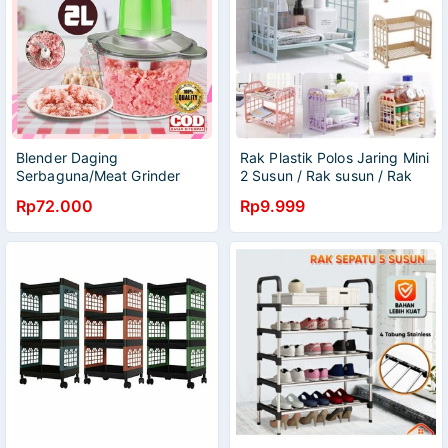
Blender Daging
Rak Plastik Polos Jaring Mini
Serbaguna/Meat Grinder
2 Susun / Rak susun / Rak
Make up
Rp72.000
Rp9.999