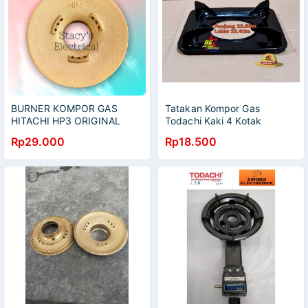
BURNER KOMPOR GAS
Tatakan Kompor Gas
HITACHI HP3 ORIGINAL
Todachi Kaki 4 Kotak
SUPER TEBAL
Tungku Nampan Kompor
Rp29.000
Rp18.500