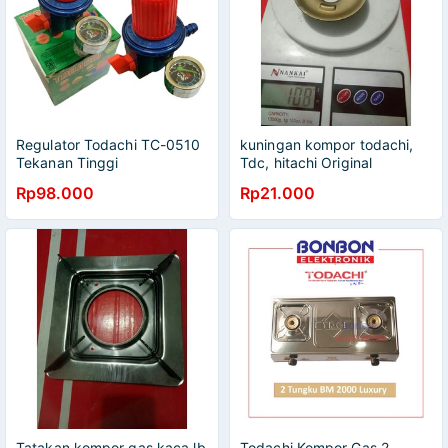
Regulator Todachi TC-0510
kuningan kompor todachi,
Tekanan Tinggi
Tdc, hitachi Original
Rp98.000
Rp21.000
Tatakan kompor gas kaca lb
Todachi Kompor Gas 2