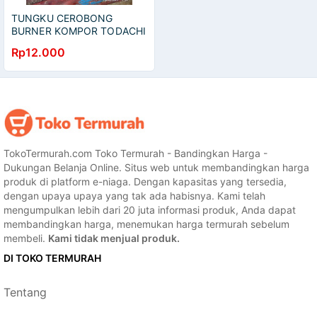
TUNGKU CEROBONG
BURNER KOMPOR TODACHI
HITACHI TDC KOMPOR
Rp12.000
PORTABLE
TokoTermurah.com Toko Termurah - Bandingkan Harga -
Dukungan Belanja Online. Situs web untuk membandingkan harga
produk di platform e-niaga. Dengan kapasitas yang tersedia,
dengan upaya upaya yang tak ada habisnya. Kami telah
mengumpulkan lebih dari 20 juta informasi produk, Anda dapat
membandingkan harga, menemukan harga termurah sebelum
membeli.
Kami tidak menjual produk.
DI TOKO TERMURAH
Tentang