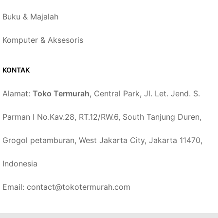
Buku & Majalah
Komputer & Aksesoris
KONTAK
Alamat:
Toko Termurah
, Central Park, Jl. Let. Jend. S.
Parman I No.Kav.28, RT.12/RW.6, South Tanjung Duren,
Grogol petamburan, West Jakarta City, Jakarta 11470,
Indonesia
Email: contact@tokotermurah.com