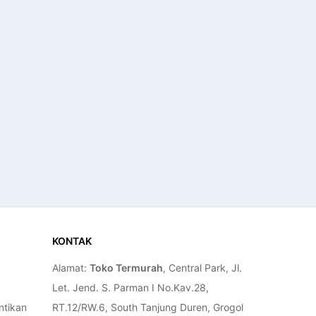
KONTAK
Alamat:
Toko Termurah
, Central Park, Jl.
Let. Jend. S. Parman I No.Kav.28,
ntikan
RT.12/RW.6, South Tanjung Duren, Grogol