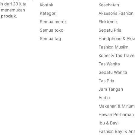
 dari 20 juta
Kontak
Kesehatan
a, menemukan
Kategori
Aksesoris Fashion
 produk.
Semua merek
Elektronik
Semua toko
Sepatu Pria
Semua tag
Handphone & Akse
Fashion Muslim
Koper & Tas Trave
Tas Wanita
Sepatu Wanita
Tas Pria
Jam Tangan
Audio
Makanan & Minum
Hewan Peliharaan
Ibu & Bayi
Fashion Bayi & An