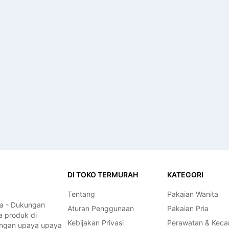
DI TOKO TERMURAH
KATEGORI
Tentang
Pakaian Wanita
a - Dukungan
Aturan Penggunaan
Pakaian Pria
a produk di
Kebijakan Privasi
Perawatan & Keca
dengan upaya upaya