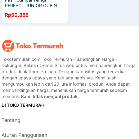
PERFECT JUNIOR CUB N
KIT TATAPET 10Ltr/PASIR
Rp50.888
KUCING TATAPET/TOP
TokoTermurah.com Toko Termurah - Bandingkan Harga -
Dukungan Belanja Online. Situs web untuk membandingkan harga
produk di platform e-niaga. Dengan kapasitas yang tersedia,
dengan upaya upaya yang tak ada habisnya. Kami telah
mengumpulkan lebih dari 20 juta informasi produk, Anda dapat
membandingkan harga, menemukan harga termurah sebelum
membeli.
Kami tidak menjual produk.
DI TOKO TERMURAH
Tentang
Aturan Penggunaan