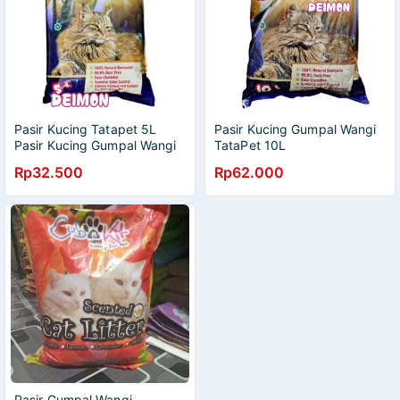
Pasir Kucing Tatapet 5L
Pasir Kucing Gumpal Wangi
Pasir Kucing Gumpal Wangi
TataPet 10L
Rp32.500
Rp62.000
Pasir Gumpal Wangi