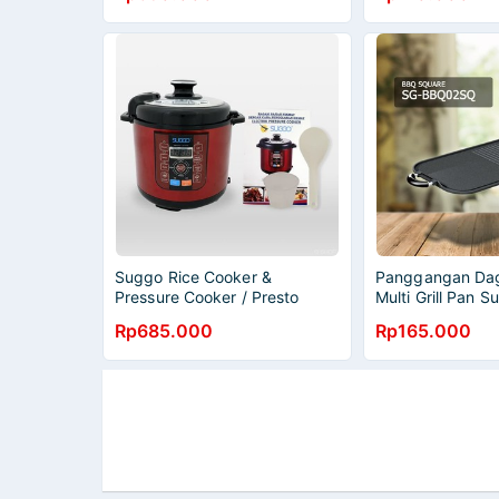
Suggo Rice Cooker &
Panggangan Da
Pressure Cooker / Presto
Multi Grill Pan 
Listrik Suggo 6Lt
BBQ02SQ
Rp685.000
Rp165.000