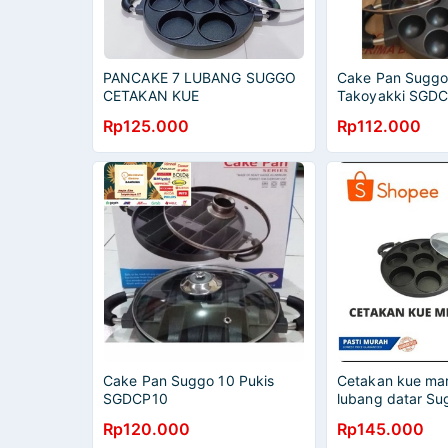
PANCAKE 7 LUBANG SUGGO
Cake Pan Suggo
CETAKAN KUE
Takoyakki SGD
Rp125.000
Rp112.000
Cake Pan Suggo 10 Pukis
Cetakan kue mar
SGDCP10
lubang datar Su
Rp120.000
Rp145.000