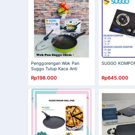
Penggorengan Wok Pan
SUGGO KOMPO
Suggo Tutup Kaca Anti
Lengket 28cm - 30cm - 32cm
Rp198.000
Rp645.000