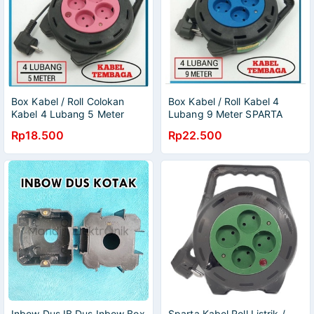
Box Kabel / Roll Colokan
Box Kabel / Roll Kabel 4
Kabel 4 Lubang 5 Meter
Lubang 9 Meter SPARTA
SPARTA Murah
Murah
Rp18.500
Rp22.500
Inbow Dus IB Dus Inbow Box
Sparta Kabel Roll Listrik /