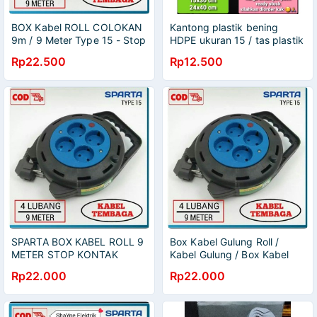
BOX Kabel ROLL COLOKAN
Kantong plastik bening
9m / 9 Meter Type 15 - Stop
HDPE ukuran 15 / tas plastik
Kontak Listrik 4 Lubang
bening kecil 15x30cm /
Rp22.500
Rp12.500
SPARTA
kantong kresek bening
ukuran kecil
SPARTA BOX KABEL ROLL 9
Box Kabel Gulung Roll /
METER STOP KONTAK
Kabel Gulung / Box Kabel
LISTRIK 4 LUBANG
/Gulungan Kabel 9 Meter 4
Rp22.000
Rp22.000
COLOKAN
Lubang